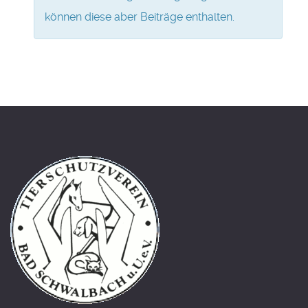
können diese aber Beiträge enthalten.