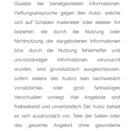
Qualität der bereitgestellten Informationen.
Haftungsansprüche gegen den Autor, welche
sich auf Schäden materieller oder ideeller Art
beziehen, die durch die Nutzung oder
Nichtnutzung der dargebotenen Informationen
bzw. durch die Nutzung fehlerhafter und
unvollständiger Informationen verursacht
wurden, sind grundsätzlich ausgeschlossen,
sofern seitens des Autors kein nachweislich
vorsätzliches oder grob fahrlässiges
Verschulden vorliegt. Alle Angebote sind
freibleibend und unverbindlich. Der Autor behält
es sich ausdrücklich vor, Teile der Seiten oder
das gesamte Angebot ohne gesonderte