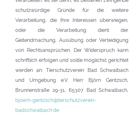
verarbeiten, es sei denn, es bestehen zwingende
schutzwürdige Gründe für die weitere
Verarbeitung, die Ihre Interessen überwiegen,
oder die Verarbeitung dient der
Geltendmachung, Ausübung oder Verteidigung
von Rechtsansprüchen. Der Widerspruch kann
schriftlich erfolgen und sollte möglichst gerichtet
werden an: Tierschutzverein Bad Schwalbach
und Umgebung e.V. Herr Björn Gentzsch,
Brunnenstraße 29-31, 65307 Bad Schwalbach,
bjoern-gentzsch@tierschutzverein-
badschwalbach.de