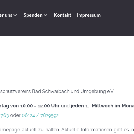
er uns
Spenden
Kontakt
Impressum
erschutzvereins Bad Schwalbach und Umgebung e.V.
tag von 10.00 - 12.00 Uhr
und
jeden 1. Mittwoch im Monat
7763
oder
06124 / 7829592
Homepage aktuell zu halten. Aktuelle Informationen gibt e