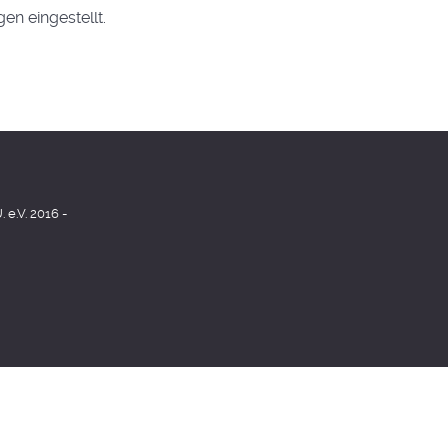
gen eingestellt.
e.V. 2016 -