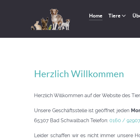
Home
Tiere
Üb
Herzlich Willkommen
Herzlich Willkommen auf der Website des Ti
Unsere Geschäftsstelle ist geöffnet: jeden
Mon
65307 Bad Schwalbach Telefon:
0160 / 9290
Leider schaffen wir es nicht immer unsere 